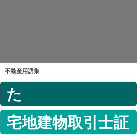
不動産用語集
た
宅地建物取引士証