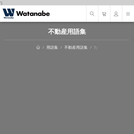
');
不動産用語集
用語集
不動産用語集
た