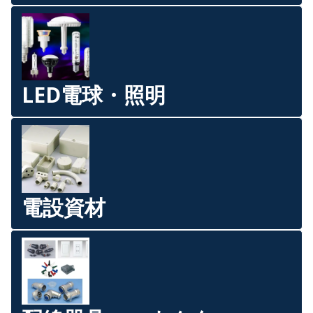
LED電球・照明
電設資材