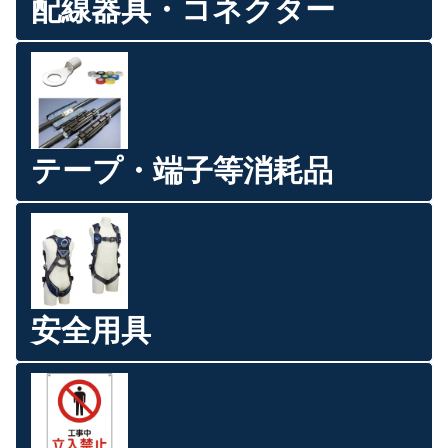
配線器具・コネクター
テープ・端子等消耗品
安全用具