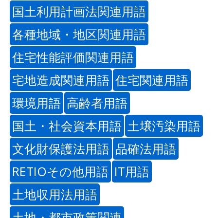
国土利用計画法関連用語
各種地域・地区関連用語
住宅性能評価関連用語
宅地造成関連用語
住宅関連用語
環境用語
高齢者用語
国土・社会資本用語
土壌汚染用語
文化財保護法用語
品確法用語
RETIOその他用語
IT用語
土地収用法用語
土地・都市政策関連