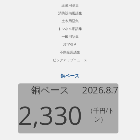
設備用語集
消防設備用語集
土木用語集
トンネル用語集
一般用語集
漢字引き
不動産用語集
ピックアップニュース
銅ベース
銅ベース
2026.8.7
2,330
（千円/ト
ン）