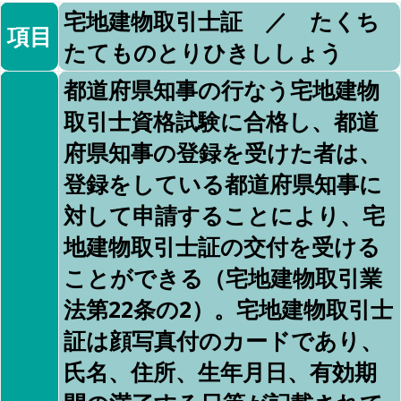
宅地建物取引士証 ／ たくち
項目
たてものとりひきししょう
都道府県知事の行なう宅地建物
取引士資格試験に合格し、都道
府県知事の登録を受けた者は、
登録をしている都道府県知事に
対して申請することにより、宅
地建物取引士証の交付を受ける
ことができる（宅地建物取引業
法第22条の2）。宅地建物取引士
証は顔写真付のカードであり、
氏名、住所、生年月日、有効期