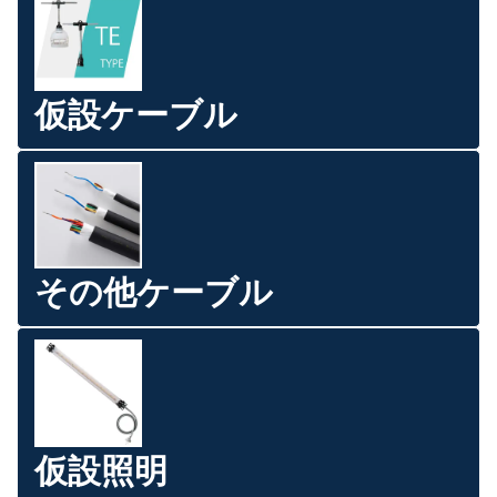
仮設ケーブル
その他ケーブル
仮設照明