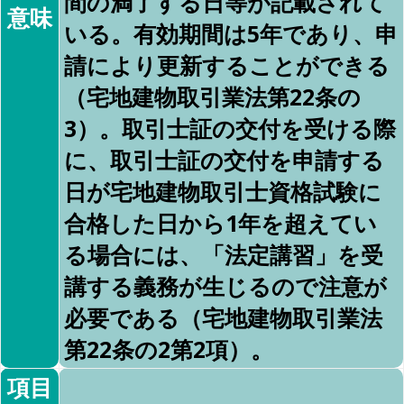
間の満了する日等が記載されて
意味
いる。有効期間は5年であり、申
請により更新することができる
（宅地建物取引業法第22条の
3）。取引士証の交付を受ける際
に、取引士証の交付を申請する
日が宅地建物取引士資格試験に
合格した日から1年を超えてい
る場合には、「法定講習」を受
講する義務が生じるので注意が
必要である（宅地建物取引業法
第22条の2第2項）。
項目