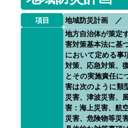
項目
地域防災計画 ／
地方自治体が策定
害対策基本法に基
において定める事
対策、応急対策、
とその実施責任に
害は次のように類
災害、津波災害、
害：海上災害、航
災害、危険物等災