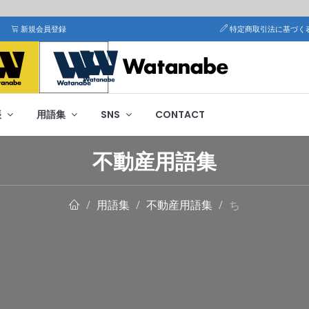
新規会員登録
特定商取引法に基づく
帳
用語集
SNS
CONTACT
不動産用語集
用語集
不動産用語集
ち