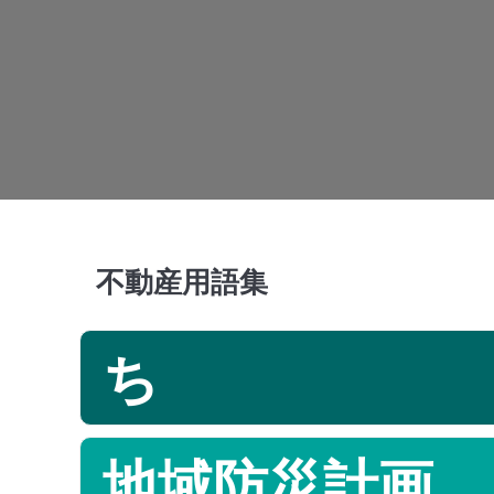
不動産用語集
ち
地域防災計画