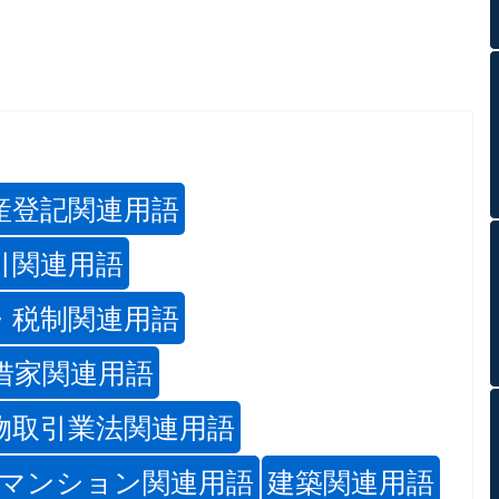
産登記関連用語
引関連用語
・税制関連用語
借家関連用語
物取引業法関連用語
マンション関連用語
建築関連用語