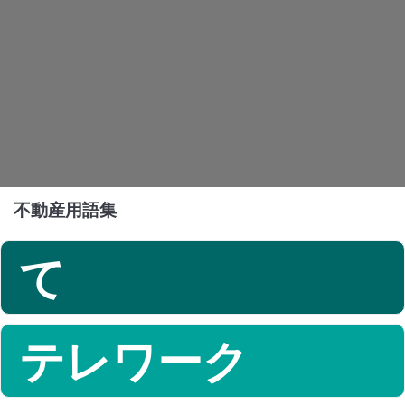
不動産用語集
て
テレワーク