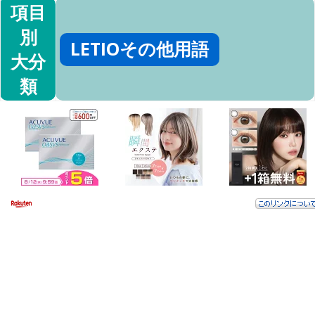
項目
別
LETIOその他用語
大分
類