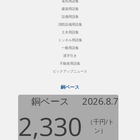
電気用語集
建築用語集
設備用語集
消防設備用語集
土木用語集
トンネル用語集
一般用語集
漢字引き
不動産用語集
ピックアップニュース
銅ベース
銅ベース
2026.8.7
2,330
（千円/ト
ン）