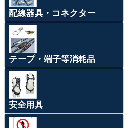
配線器具・コネクター
テープ・端子等消耗品
安全用具