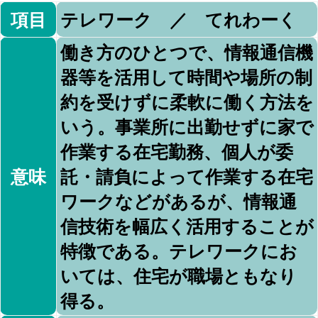
項目
テレワーク ／ てれわーく
働き方のひとつで、情報通信機
器等を活用して時間や場所の制
約を受けずに柔軟に働く方法を
いう。事業所に出勤せずに家で
作業する在宅勤務、個人が委
意味
託・請負によって作業する在宅
ワークなどがあるが、情報通
信技術を幅広く活用することが
特徴である。テレワークにお
いては、住宅が職場ともなり
得る。