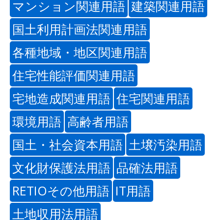
マンション関連用語
建築関連用語
国土利用計画法関連用語
各種地域・地区関連用語
住宅性能評価関連用語
宅地造成関連用語
住宅関連用語
環境用語
高齢者用語
国土・社会資本用語
土壌汚染用語
文化財保護法用語
品確法用語
RETIOその他用語
IT用語
土地収用法用語