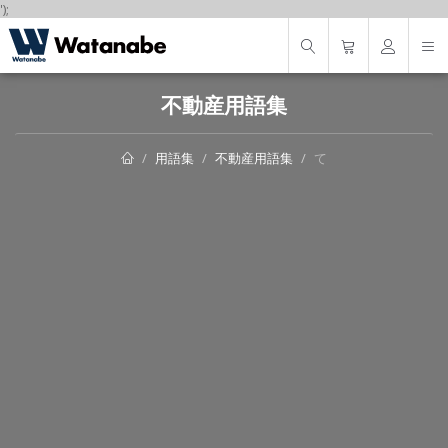
');
不動産用語集
用語集
不動産用語集
て