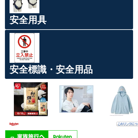
安全用具
安全標識・安全用品