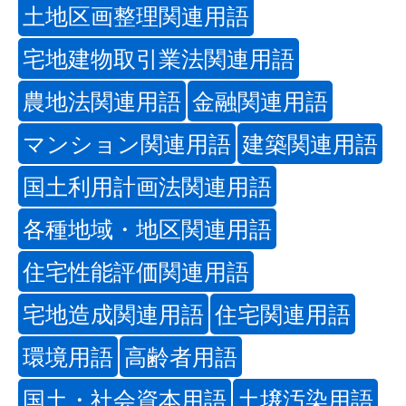
土地区画整理関連用語
宅地建物取引業法関連用語
農地法関連用語
金融関連用語
マンション関連用語
建築関連用語
国土利用計画法関連用語
各種地域・地区関連用語
住宅性能評価関連用語
宅地造成関連用語
住宅関連用語
環境用語
高齢者用語
国土・社会資本用語
土壌汚染用語