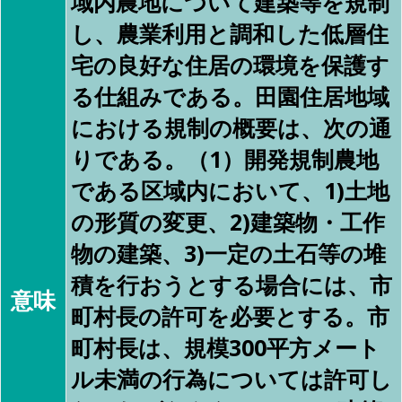
域内農地について建築等を規制
し、農業利用と調和した低層住
宅の良好な住居の環境を保護す
る仕組みである。田園住居地域
における規制の概要は、次の通
りである。（1）開発規制農地
である区域内において、1)土地
の形質の変更、2)建築物・工作
物の建築、3)一定の土石等の堆
積を行おうとする場合には、市
意味
町村長の許可を必要とする。市
町村長は、規模300平方メート
ル未満の行為については許可し