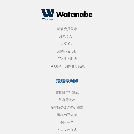
新規会員登録
お気に入り
ログイン
お問い合わせ
FAX注文用紙
FAX見積・お問合せ用紙
現場便利帳
電圧降下計算式
許容電流表
接地線の太さの計算式
機械の豆知識
銅ベース
ヘロンの公式