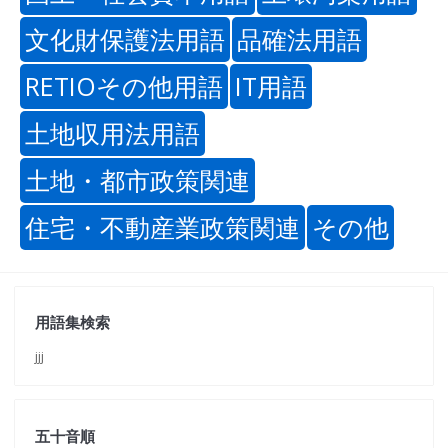
文化財保護法用語
品確法用語
RETIOその他用語
IT用語
土地収用法用語
土地・都市政策関連
住宅・不動産業政策関連
その他
用語集検索
jjj
五十音順