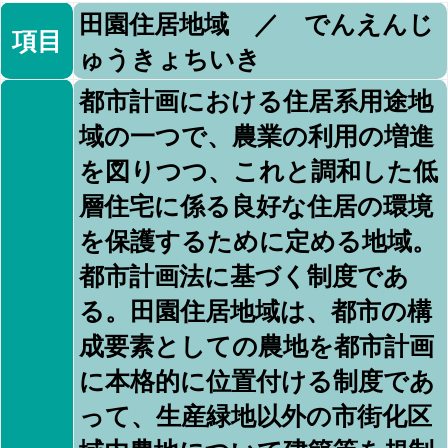
田園住居地域 ／ でんえんじ
項目
ゅうきょちいき
都市計画における住居系用途地
域の一つで、農業の利用の増進
を図りつつ、これと調和した低
層住宅に係る良好な住居の環境
を保護するために定める地域。
都市計画法に基づく制度であ
る。田園住居地域は、都市の構
成要素としての農地を都市計画
に本格的に位置付ける制度であ
って、生産緑地以外の市街化区