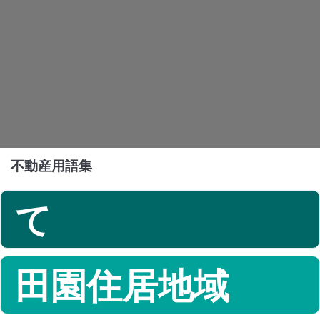
不動産用語集
て
田園住居地域