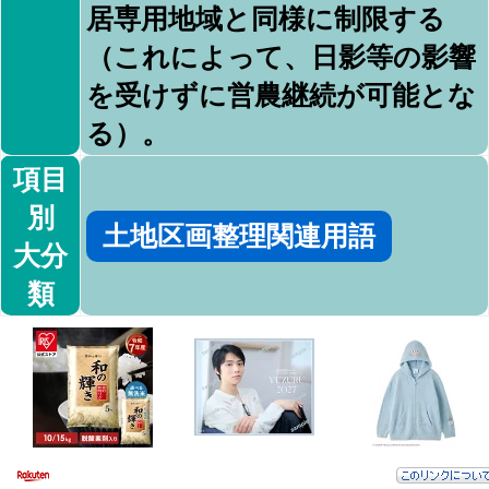
居専用地域と同様に制限する
（これによって、日影等の影響
を受けずに営農継続が可能とな
る）。
項目
別
土地区画整理関連用語
大分
類