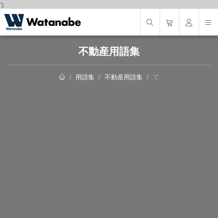
');
不動産用語集
用語集
不動産用語集
て