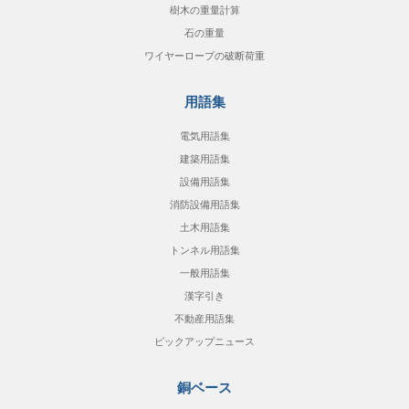
樹木の重量計算
石の重量
ワイヤーロープの破断荷重
用語集
電気用語集
建築用語集
設備用語集
消防設備用語集
土木用語集
トンネル用語集
一般用語集
漢字引き
不動産用語集
ピックアップニュース
銅ベース