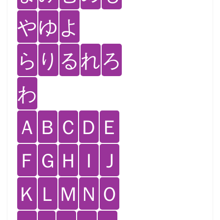
や
ゆ
よ
ら
り
る
れ
ろ
わ
Ａ
Ｂ
Ｃ
Ｄ
Ｅ
Ｆ
Ｇ
Ｈ
Ｉ
Ｊ
Ｋ
Ｌ
Ｍ
Ｎ
Ｏ