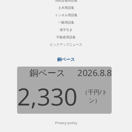
消防設備用語集
土木用語集
トンネル用語集
一般用語集
漢字引き
不動産用語集
ピックアップニュース
銅ベース
銅ベース
2026.8.8
2,330
（千円/ト
ン）
Privacy policy