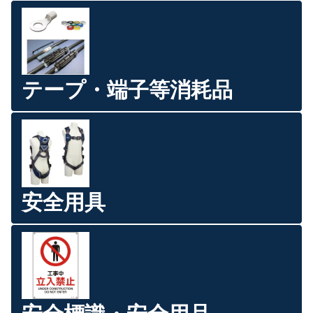
テープ・端子等消耗品
安全用具