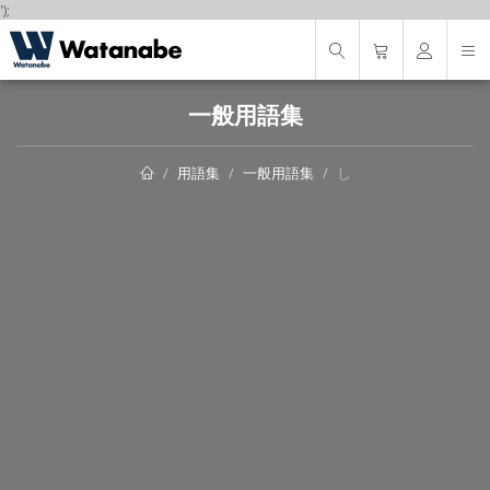
');
一般用語集
用語集
一般用語集
し