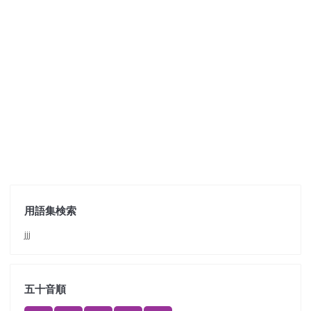
用語集検索
jjj
五十音順