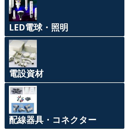
LED電球・照明
電設資材
配線器具・コネクター