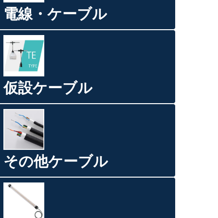
電線・ケーブル
仮設ケーブル
その他ケーブル