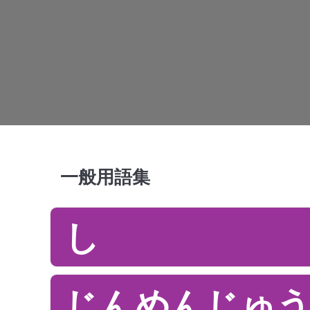
一般用語集
し
じんめんじゅう