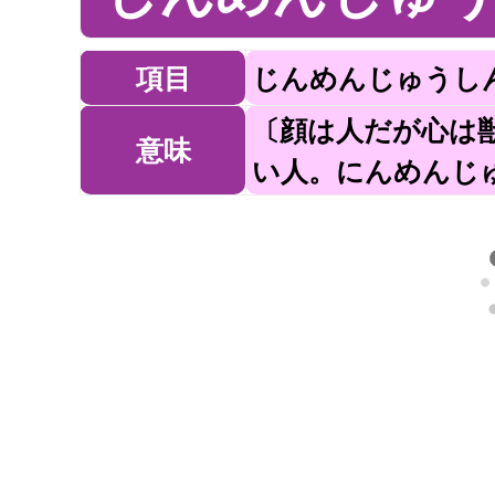
項目
じんめんじゅうし
〔顔は人だが心は
意味
い人。にんめんじ