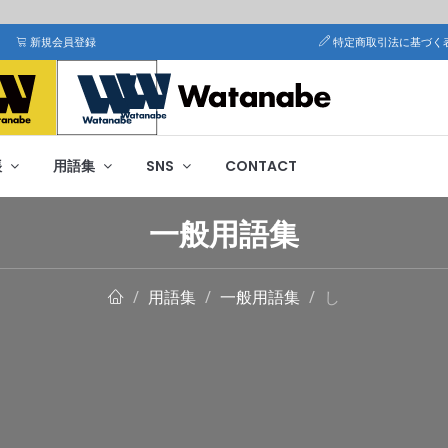
新規会員登録
特定商取引法に基づく
帳
用語集
SNS
CONTACT
一般用語集
用語集
一般用語集
し