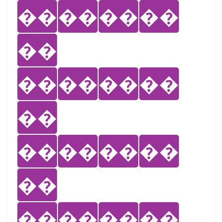
��
��
��
��
��
��
��
��
��
��
��
��
��
��
��
��
��
��
��