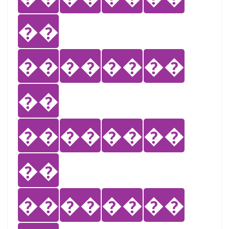
��
��
��
��
��
��
��
��
��
��
��
��
��
��
��