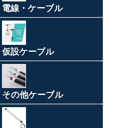
電線・ケーブル
仮設ケーブル
その他ケーブル