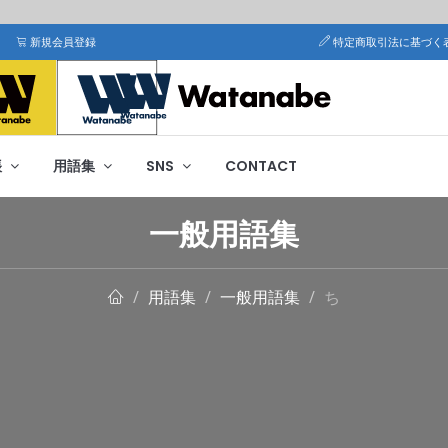
新規会員登録
特定商取引法に基づく
帳
用語集
SNS
CONTACT
一般用語集
用語集
一般用語集
ち