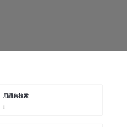
用語集検索
jjj