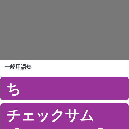
一般用語集
ち
チェックサム