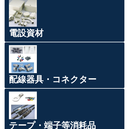
電設資材
配線器具・コネクター
テープ・端子等消耗品