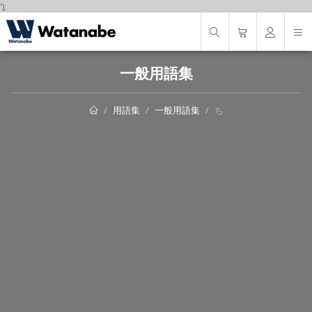
');
一般用語集
用語集
一般用語集
ち