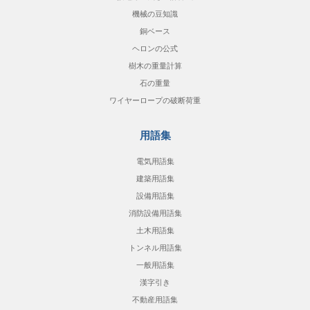
機械の豆知識
銅ベース
ヘロンの公式
樹木の重量計算
石の重量
ワイヤーロープの破断荷重
用語集
電気用語集
建築用語集
設備用語集
消防設備用語集
土木用語集
トンネル用語集
一般用語集
漢字引き
不動産用語集