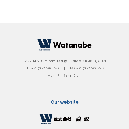
5-12-314 Suguminami Kasuga Fukuoka 816-0863 JAPAN
TEL +81-(0)92-592-5522 | FAX +81-(0)92-592-5533
Mon - Fri: 9 am - 5 pm
Our website