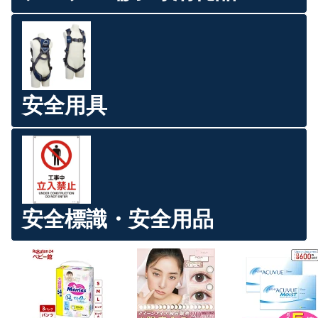
安全用具
安全標識・安全用品