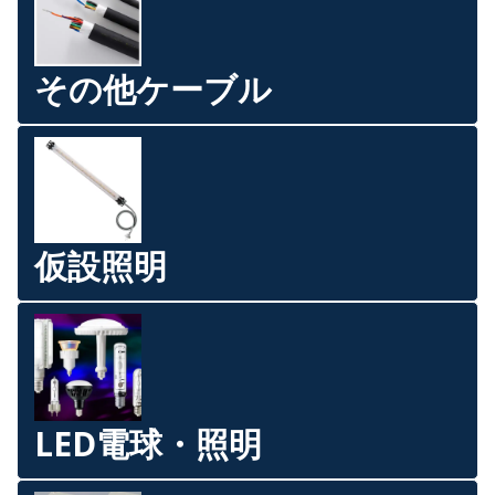
その他ケーブル
仮設照明
LED電球・照明