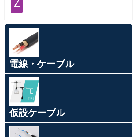
Ｚ
電線・ケーブル
仮設ケーブル