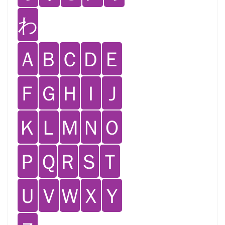
わ
Ａ
Ｂ
Ｃ
Ｄ
Ｅ
Ｆ
Ｇ
Ｈ
Ｉ
Ｊ
Ｋ
Ｌ
Ｍ
Ｎ
Ｏ
Ｐ
Ｑ
Ｒ
Ｓ
Ｔ
Ｕ
Ｖ
Ｗ
Ｘ
Ｙ