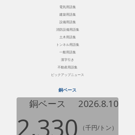
電気用語集
建築用語集
設備用語集
消防設備用語集
土木用語集
トンネル用語集
一般用語集
漢字引き
不動産用語集
ピックアップニュース
銅ベース
銅ベース
2026.8.10
2,330
（千円/トン）