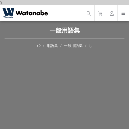
');
一般用語集
用語集
一般用語集
ち