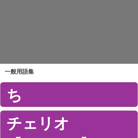
一般用語集
ち
チェリオ