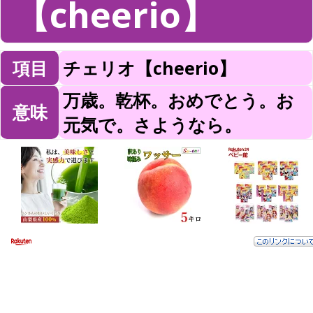
【cheerio】
項目
チェリオ【cheerio】
万歳。乾杯。おめでとう。お
意味
元気で。さようなら。