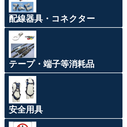
配線器具・コネクター
テープ・端子等消耗品
安全用具