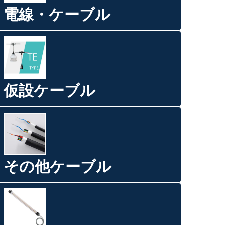
電線・ケーブル
仮設ケーブル
その他ケーブル