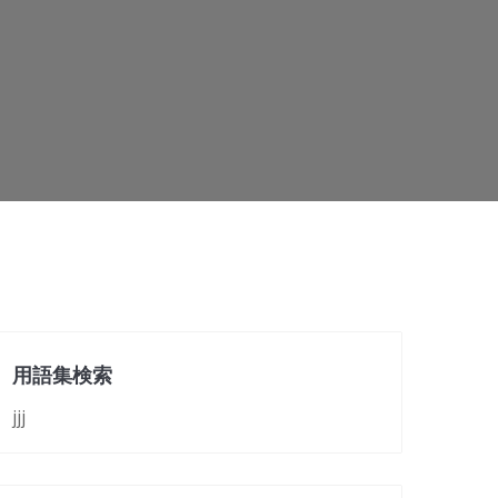
用語集検索
jjj