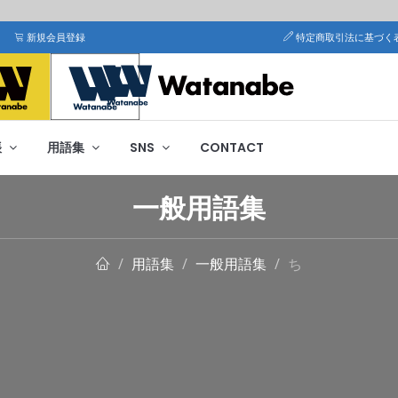
新規会員登録
特定商取引法に基づく
帳
用語集
SNS
CONTACT
一般用語集
用語集
一般用語集
ち