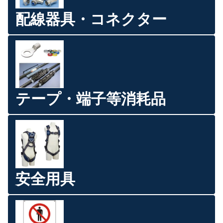
配線器具・コネクター
テープ・端子等消耗品
安全用具