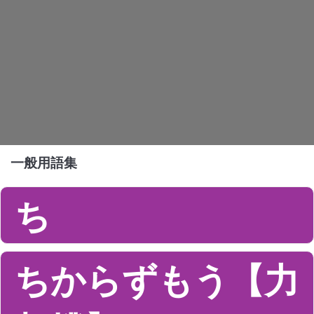
一般用語集
ち
ちからずもう【力