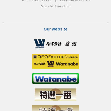
Mon - Fri: 9 am - 5 pm
Our website