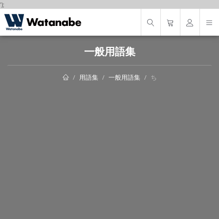
');
一般用語集
用語集
一般用語集
ち