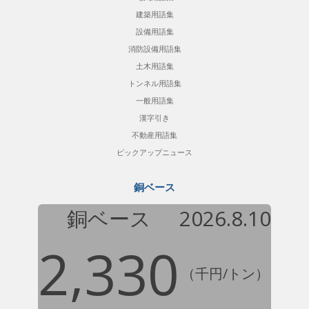
建築用語集
設備用語集
消防設備用語集
土木用語集
トンネル用語集
一般用語集
漢字引き
不動産用語集
ピックアップニュース
銅ベース
銅ベース
2026.8.10
2,330
（千円/トン）