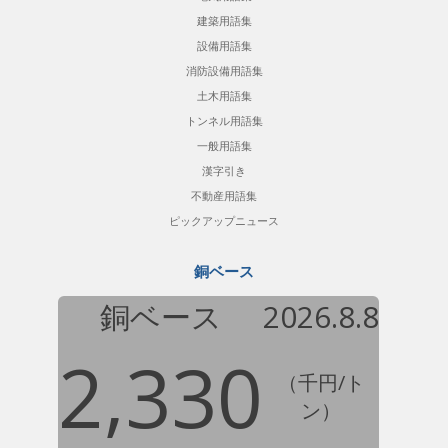
建築用語集
設備用語集
消防設備用語集
土木用語集
トンネル用語集
一般用語集
漢字引き
不動産用語集
ピックアップニュース
銅ベース
銅ベース
2026.8.8
2,330
（千円/ト
ン）