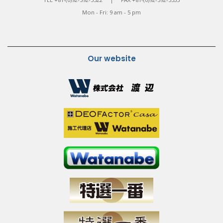
Mon - Fri: 9 am - 5 pm
Our website