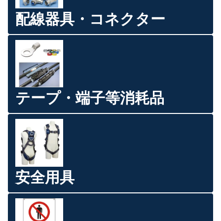
配線器具・コネクター
テープ・端子等消耗品
安全用具