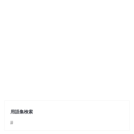
用語集検索
jjj