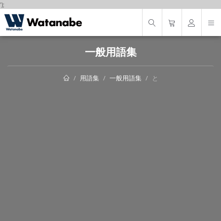
');
一般用語集
用語集
一般用語集
と