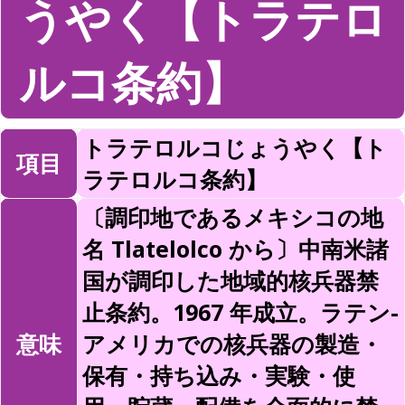
うやく【トラテロ
ルコ条約】
トラテロルコじょうやく【ト
項目
ラテロルコ条約】
〔調印地であるメキシコの地
名 Tlatelolco から〕中南米諸
国が調印した地域的核兵器禁
止条約。1967 年成立。ラテン-
意味
アメリカでの核兵器の製造・
保有・持ち込み・実験・使