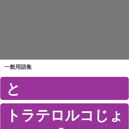
一般用語集
と
トラテロルコじょ