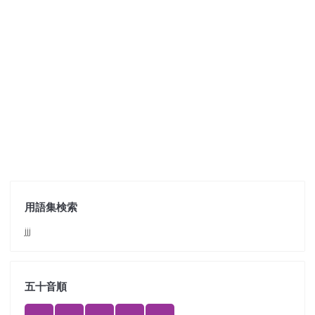
用語集検索
jjj
五十音順