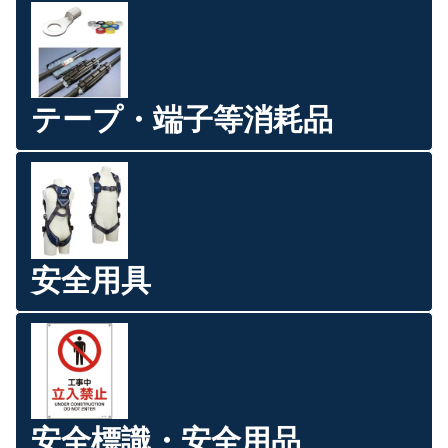
テープ・端子等消耗品
安全用具
安全標識・安全用品