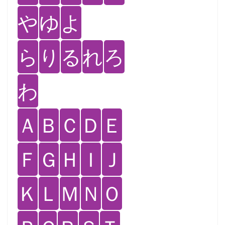
や
ゆ
よ
ら
り
る
れ
ろ
わ
Ａ
Ｂ
Ｃ
Ｄ
Ｅ
Ｆ
Ｇ
Ｈ
Ｉ
Ｊ
Ｋ
Ｌ
Ｍ
Ｎ
Ｏ