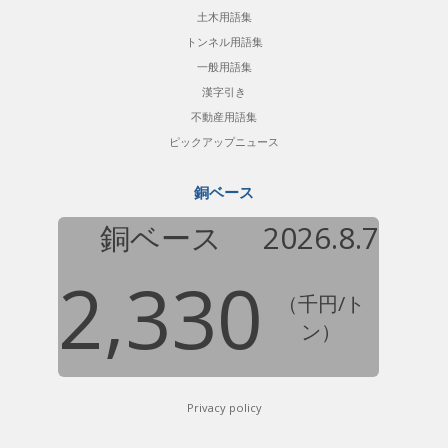
土木用語集
トンネル用語集
一般用語集
漢字引き
不動産用語集
ピックアップニュース
銅ベース
銅ベース
2026.8.7
2,330
（千円/ト
ン）
Privacy policy