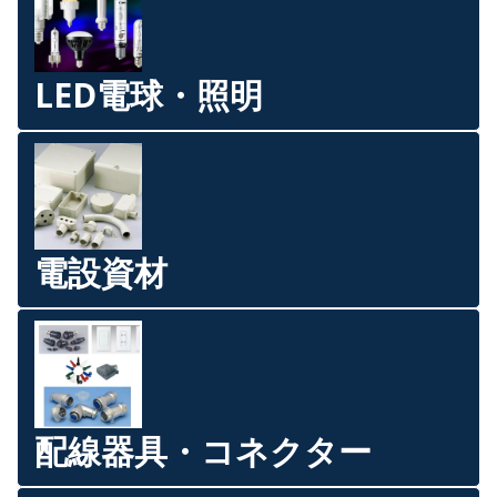
LED電球・照明
電設資材
配線器具・コネクター