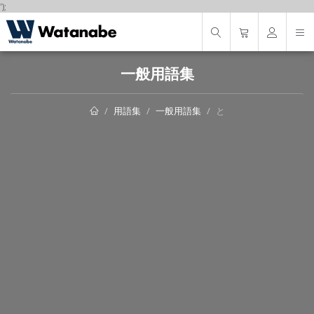
');
一般用語集
用語集
一般用語集
と