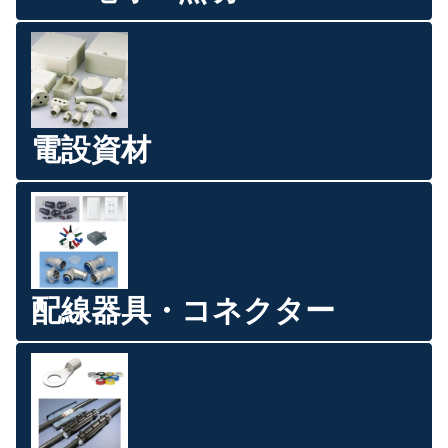
電設資材
配線器具・コネクター