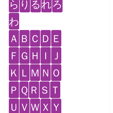
ら
り
る
れ
ろ
わ
Ａ
Ｂ
Ｃ
Ｄ
Ｅ
Ｆ
Ｇ
Ｈ
Ｉ
Ｊ
Ｋ
Ｌ
Ｍ
Ｎ
Ｏ
Ｐ
Ｑ
Ｒ
Ｓ
Ｔ
Ｕ
Ｖ
Ｗ
Ｘ
Ｙ