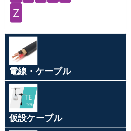
Ｚ
電線・ケーブル
仮設ケーブル