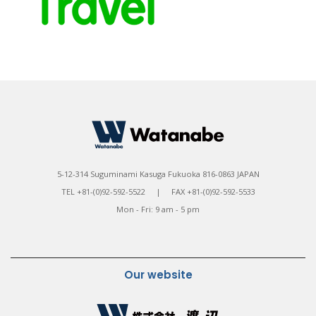
5-12-314 Suguminami Kasuga Fukuoka 816-0863 JAPAN
TEL +81-(0)92-592-5522 | FAX +81-(0)92-592-5533
Mon - Fri: 9 am - 5 pm
Our website