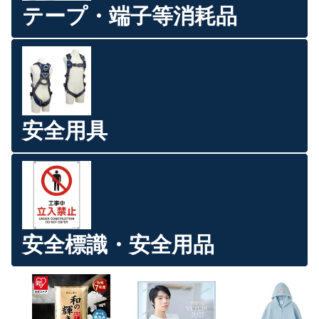
テープ・端子等消耗品
安全用具
安全標識・安全用品