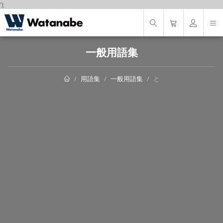
');
一般用語集
用語集
一般用語集
と