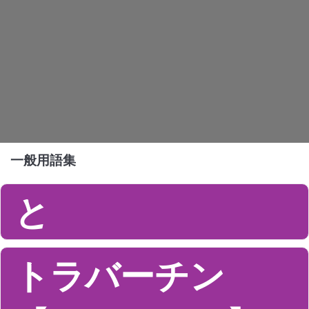
一般用語集
と
トラバーチン