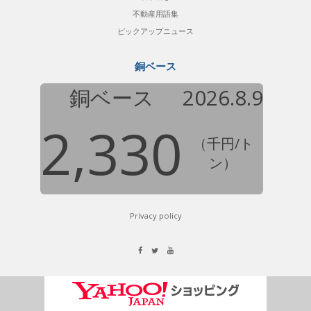
不動産用語集
ピックアップニュース
銅ベース
銅ベース
2026.8.9
2,330
（千円/ト
ン）
Privacy policy