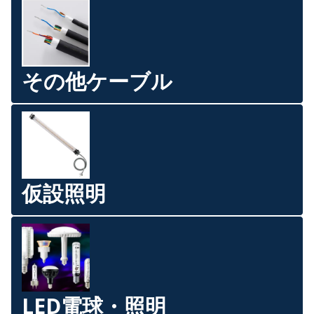
その他ケーブル
仮設照明
LED電球・照明