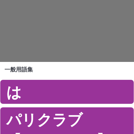
一般用語集
は
パリクラブ