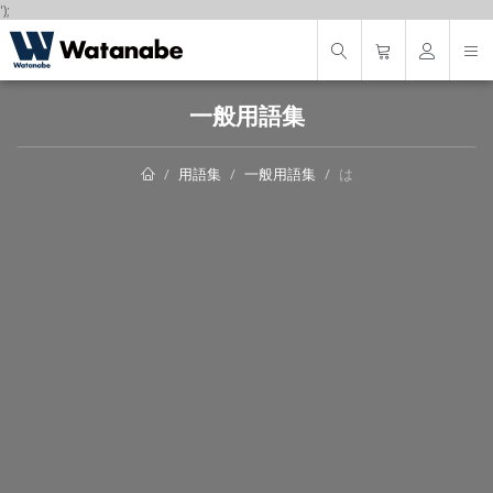
');
一般用語集
用語集
一般用語集
は