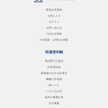
新規会員登録
お気に入り
ログイン
お問い合わせ
FAX注文用紙
FAX見積・お問合せ用紙
現場便利帳
電圧降下計算式
許容電流表
接地線の太さの計算式
機械の豆知識
銅ベース
ヘロンの公式
樹木の重量計算
石の重量