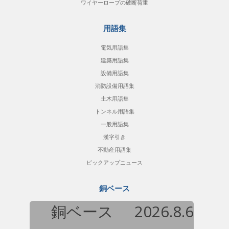
ワイヤーロープの破断荷重
用語集
電気用語集
建築用語集
設備用語集
消防設備用語集
土木用語集
トンネル用語集
一般用語集
漢字引き
不動産用語集
ピックアップニュース
銅ベース
銅ベース
2026.8.6