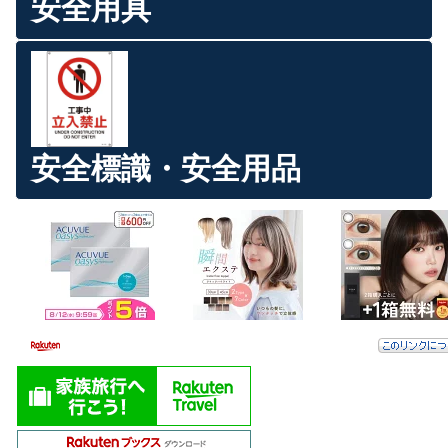
安全用具
安全標識・安全用品