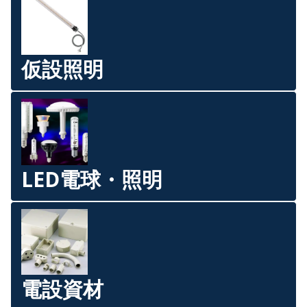
仮設照明
LED電球・照明
電設資材