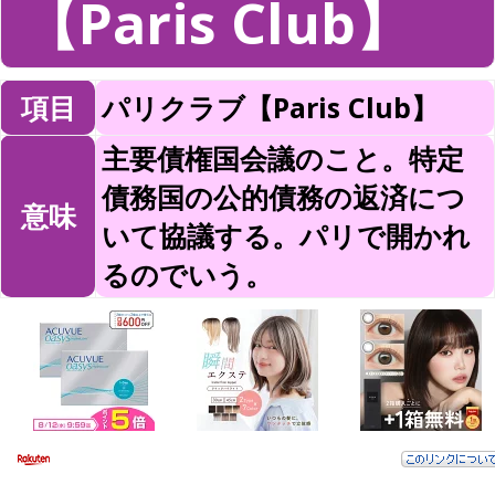
【Paris Club】
項目
パリクラブ【Paris Club】
主要債権国会議のこと。特定
債務国の公的債務の返済につ
意味
いて協議する。パリで開かれ
るのでいう。