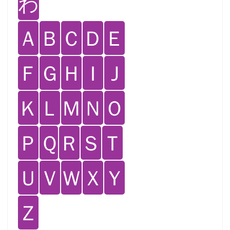
わ
Ａ
Ｂ
Ｃ
Ｄ
Ｅ
Ｆ
Ｇ
Ｈ
Ｉ
Ｊ
Ｋ
Ｌ
Ｍ
Ｎ
Ｏ
Ｐ
Ｑ
Ｒ
Ｓ
Ｔ
Ｕ
Ｖ
Ｗ
Ｘ
Ｙ
Ｚ