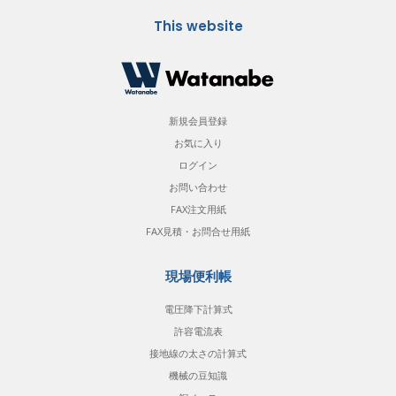
This website
新規会員登録
お気に入り
ログイン
お問い合わせ
FAX注文用紙
FAX見積・お問合せ用紙
現場便利帳
電圧降下計算式
許容電流表
接地線の太さの計算式
機械の豆知識