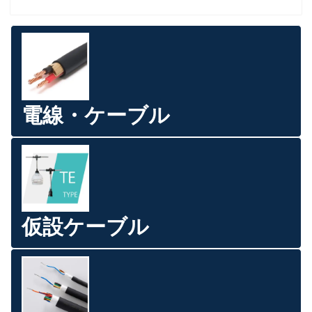
電線・ケーブル
仮設ケーブル