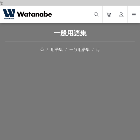
');
一般用語集
用語集
一般用語集
は