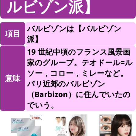
ルビゾン派】
バルビゾンは【バルビゾン
項目
派】
19 世紀中頃のフランス風景画
家のグループ。テオドール=ル
ソー，コロー，ミレーなど。
意味
パリ近郊のバルビゾン
（Barbizon）に住んでいたの
でいう。