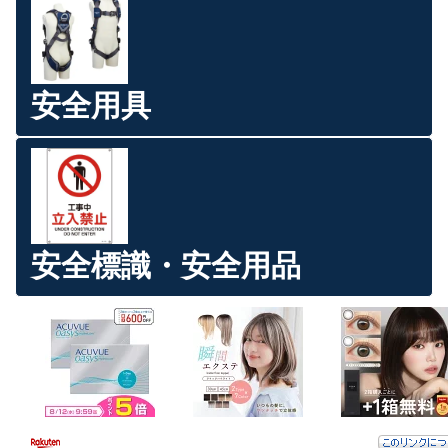
安全用具
安全標識・安全用品