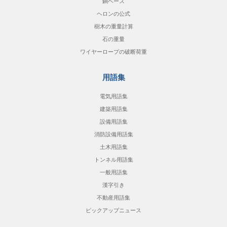
銅ベース
ヘロンの公式
樹木の重量計算
石の重量
ワイヤーロープの破断荷重
用語集
電気用語集
建築用語集
設備用語集
消防設備用語集
土木用語集
トンネル用語集
一般用語集
漢字引き
不動産用語集
ピックアップニュース