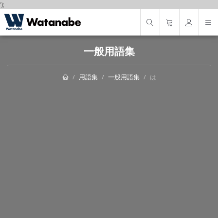
');
一般用語集
用語集
一般用語集
は