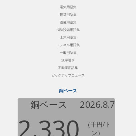
電気用語集
建築用語集
設備用語集
消防設備用語集
土木用語集
トンネル用語集
一般用語集
漢字引き
不動産用語集
ピックアップニュース
銅ベース
銅ベース
2026.8.7
2,330
（千円/ト
ン）