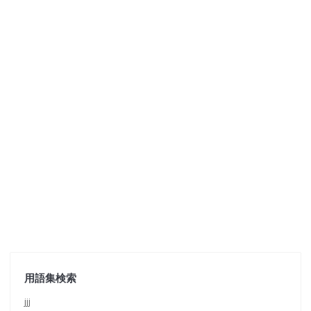
用語集検索
jjj