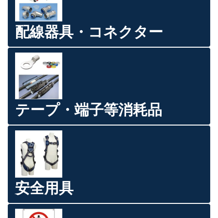
配線器具・コネクター
テープ・端子等消耗品
安全用具