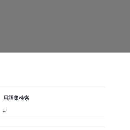
用語集検索
jjj