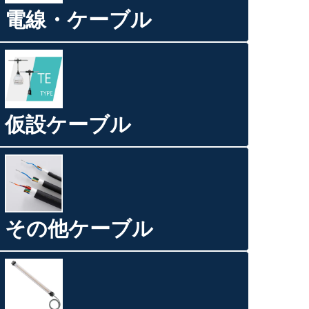
電線・ケーブル
仮設ケーブル
その他ケーブル