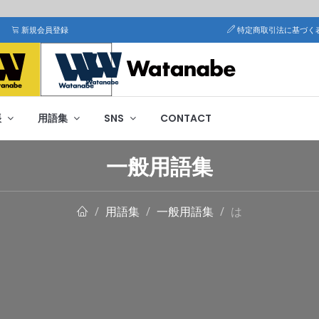
新規会員登録
特定商取引法に基づく
帳
用語集
SNS
CONTACT
一般用語集
用語集
一般用語集
は