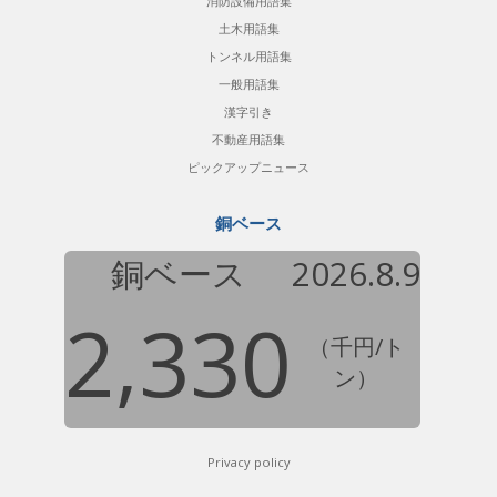
消防設備用語集
土木用語集
トンネル用語集
一般用語集
漢字引き
不動産用語集
ピックアップニュース
銅ベース
銅ベース
2026.8.9
2,330
（千円/ト
ン）
Privacy policy