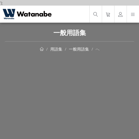
');
一般用語集
用語集
一般用語集
へ