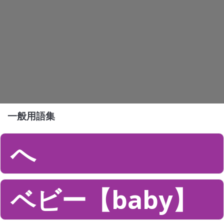
一般用語集
へ
ベビー【baby】