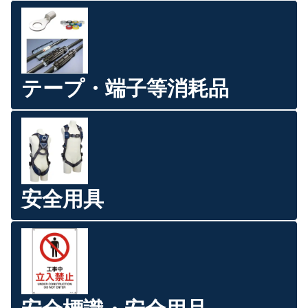
テープ・端子等消耗品
安全用具