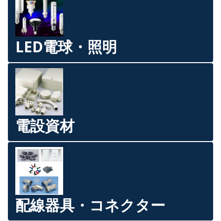
LED電球・照明
電設資材
配線器具・コネクター