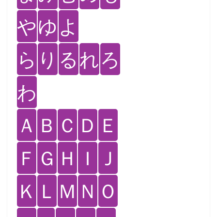
や
ゆ
よ
ら
り
る
れ
ろ
わ
Ａ
Ｂ
Ｃ
Ｄ
Ｅ
Ｆ
Ｇ
Ｈ
Ｉ
Ｊ
Ｋ
Ｌ
Ｍ
Ｎ
Ｏ