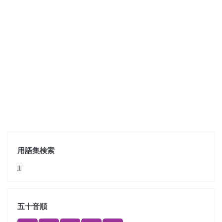
用語集検索
jjj
五十音順