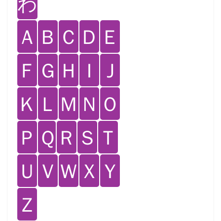
わ
Ａ
Ｂ
Ｃ
Ｄ
Ｅ
Ｆ
Ｇ
Ｈ
Ｉ
Ｊ
Ｋ
Ｌ
Ｍ
Ｎ
Ｏ
Ｐ
Ｑ
Ｒ
Ｓ
Ｔ
Ｕ
Ｖ
Ｗ
Ｘ
Ｙ
Ｚ