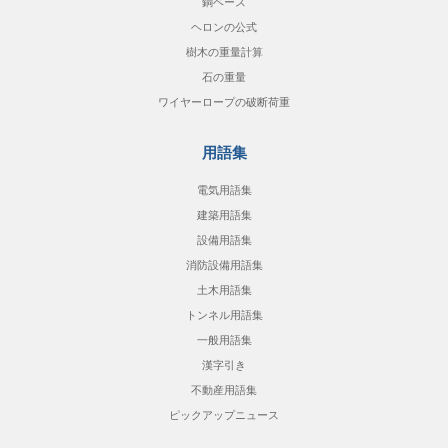
銅ベース
ヘロンの公式
樹木の重量計算
石の重量
ワイヤーロープの破断荷重
用語集
電気用語集
建築用語集
設備用語集
消防設備用語集
土木用語集
トンネル用語集
一般用語集
漢字引き
不動産用語集
ピックアップニュース