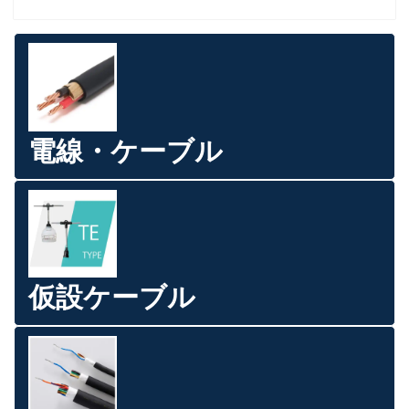
電線・ケーブル
仮設ケーブル