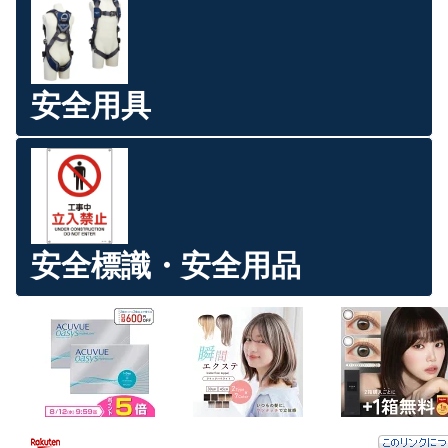
安全用具
安全標識・安全用品