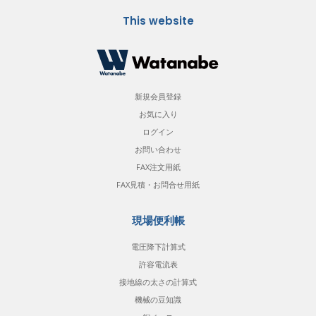
This website
新規会員登録
お気に入り
ログイン
お問い合わせ
FAX注文用紙
FAX見積・お問合せ用紙
現場便利帳
電圧降下計算式
許容電流表
接地線の太さの計算式
機械の豆知識