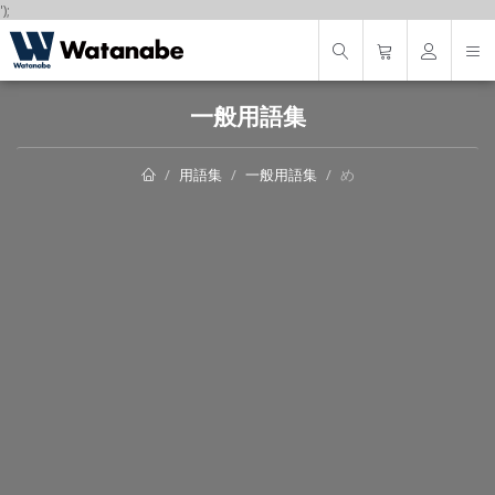
');
一般用語集
用語集
一般用語集
め