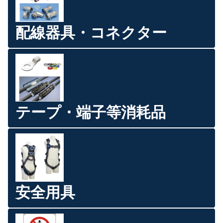
配線器具・コネクター
テープ・端子等消耗品
安全用具