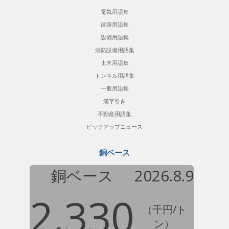
電気用語集
建築用語集
設備用語集
消防設備用語集
土木用語集
トンネル用語集
一般用語集
漢字引き
不動産用語集
ピックアップニュース
銅ベース
銅ベース
2026.8.9
2,330
（千円/ト
ン）