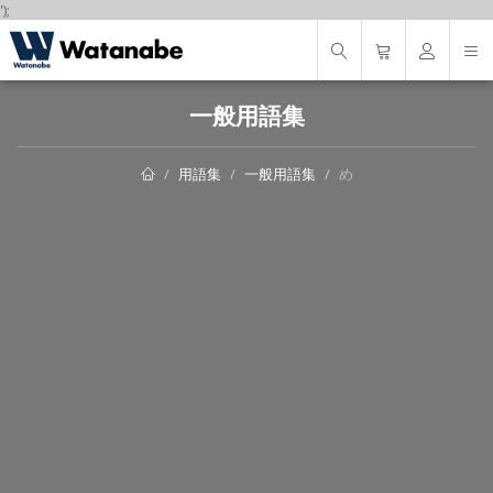
');
一般用語集
用語集
一般用語集
め