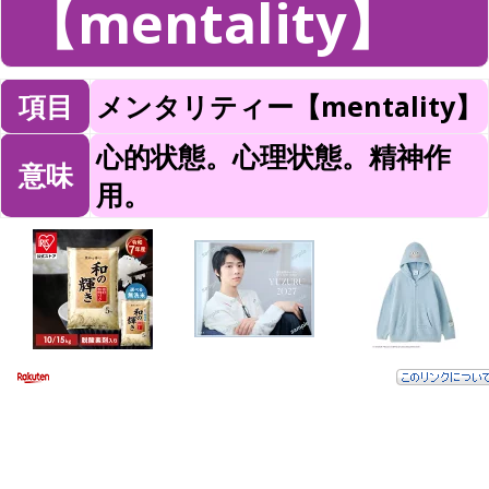
【mentality】
項目
メンタリティー【mentality】
心的状態。心理状態。精神作
意味
用。