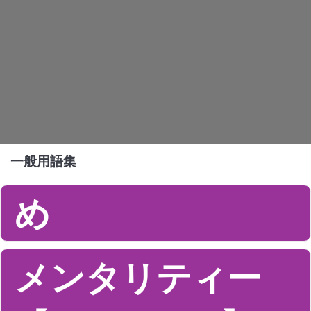
一般用語集
め
メンタリティー