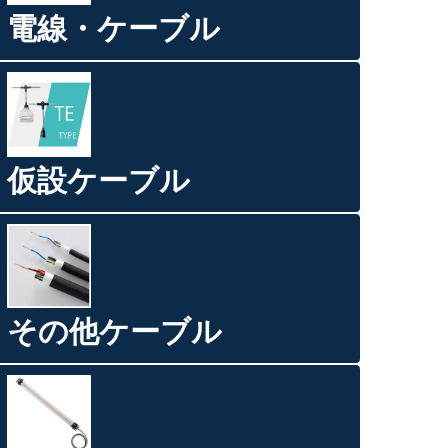
電線・ケーブル
仮設ケーブル
その他ケーブル