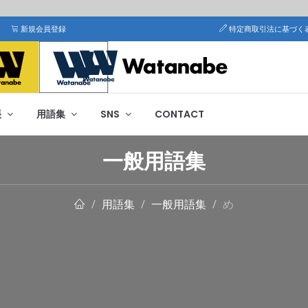
新規会員登録
特定商取引法に基づく
帳
用語集
SNS
CONTACT
一般用語集
用語集
一般用語集
め