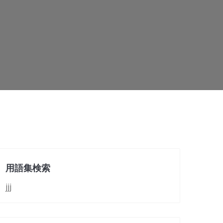
用語集検索
jjj