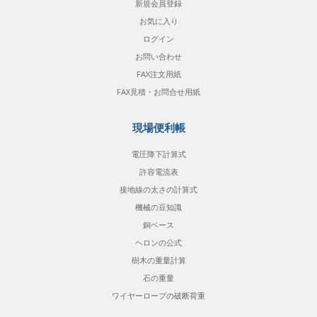
新規会員登録
お気に入り
ログイン
お問い合わせ
FAX注文用紙
FAX見積・お問合せ用紙
現場便利帳
電圧降下計算式
許容電流表
接地線の太さの計算式
機械の豆知識
銅ベース
ヘロンの公式
樹木の重量計算
石の重量
ワイヤーロープの破断荷重