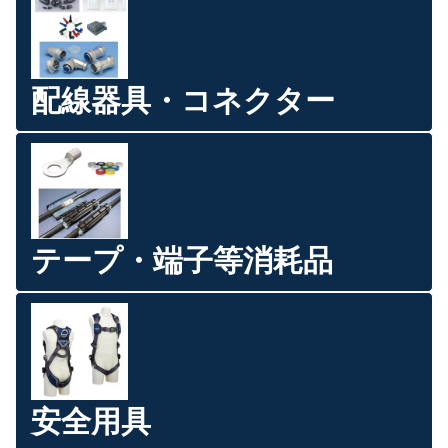
配線器具・コネクター
テープ・端子等消耗品
安全用具