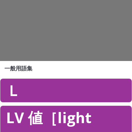
一般用語集
Ｌ
LV 値［light