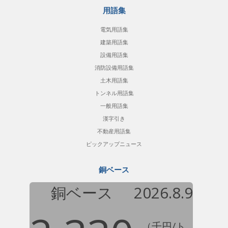
用語集
電気用語集
建築用語集
設備用語集
消防設備用語集
土木用語集
トンネル用語集
一般用語集
漢字引き
不動産用語集
ピックアップニュース
銅ベース
銅ベース
2026.8.9
（千円/ト