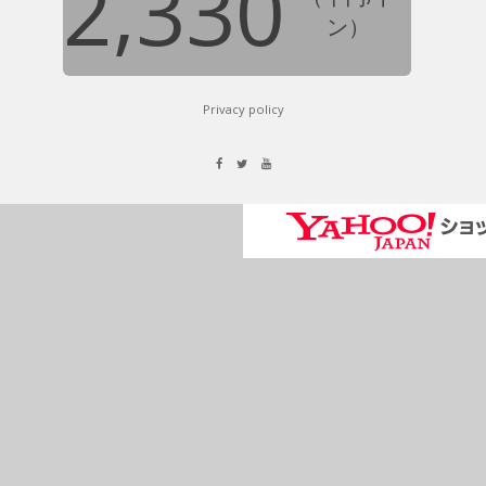
2,330
ン）
Privacy policy