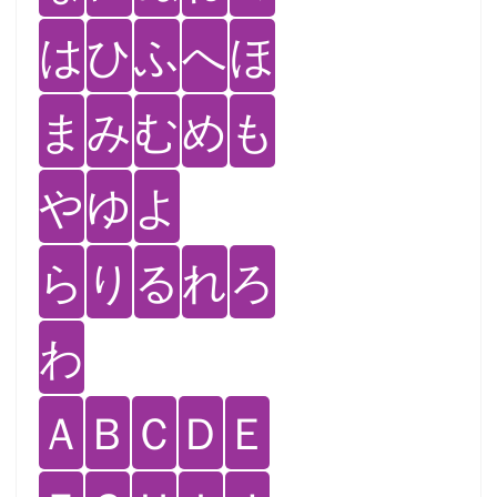
は
ひ
ふ
へ
ほ
ま
み
む
め
も
や
ゆ
よ
ら
り
る
れ
ろ
わ
Ａ
Ｂ
Ｃ
Ｄ
Ｅ