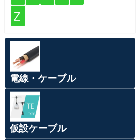
Ｚ
電線・ケーブル
仮設ケーブル