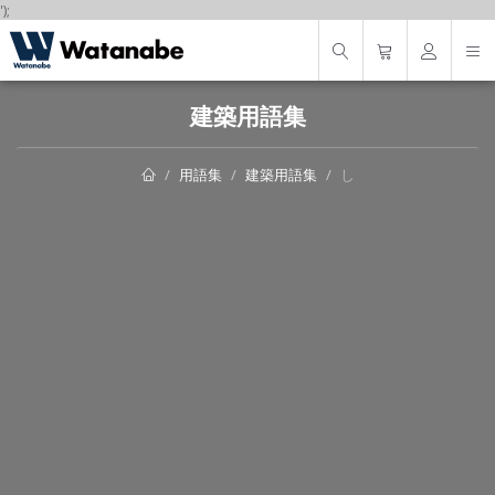
');
建築用語集
用語集
建築用語集
し