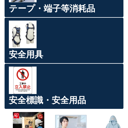
テープ・端子等消耗品
安全用具
安全標識・安全用品