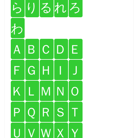
ら
り
る
れ
ろ
わ
Ａ
Ｂ
Ｃ
Ｄ
Ｅ
Ｆ
Ｇ
Ｈ
Ｉ
Ｊ
Ｋ
Ｌ
Ｍ
Ｎ
Ｏ
Ｐ
Ｑ
Ｒ
Ｓ
Ｔ
Ｕ
Ｖ
Ｗ
Ｘ
Ｙ