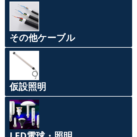
その他ケーブル
仮設照明
LED電球・照明