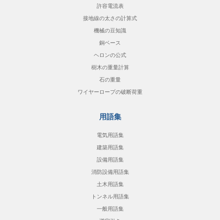
許容電流表
接地線の太さの計算式
機械の豆知識
銅ベース
ヘロンの公式
樹木の重量計算
石の重量
ワイヤーロープの破断荷重
用語集
電気用語集
建築用語集
設備用語集
消防設備用語集
土木用語集
トンネル用語集
一般用語集