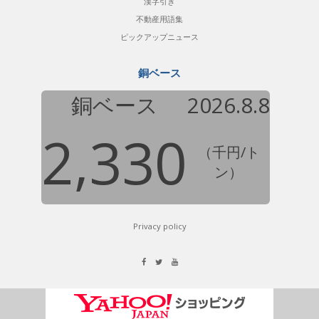
漢字引き
不動産用語集
ピックアップニュース
銅ベース
銅ベース
2026.8.8
2,330
（千円/ト
ン）
Privacy policy