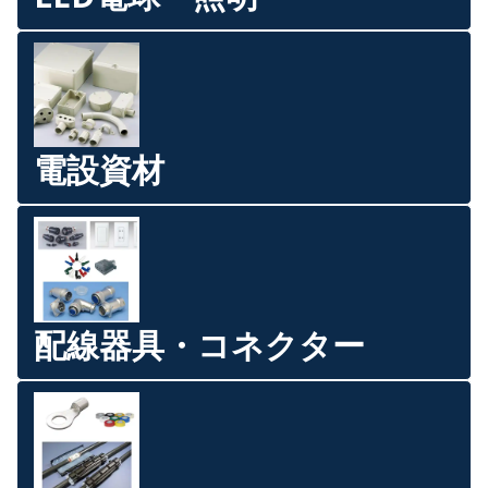
電設資材
配線器具・コネクター