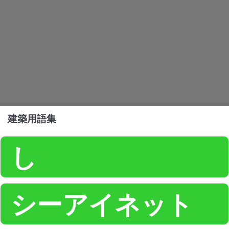
建築用語集
し
シーアイネット