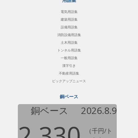
用語集
電気用語集
建築用語集
設備用語集
消防設備用語集
土木用語集
トンネル用語集
一般用語集
漢字引き
不動産用語集
ピックアップニュース
銅ベース
銅ベース
2026.8.9
2,330
（千円/ト