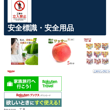
安全標識・安全用品
Amazon 工具