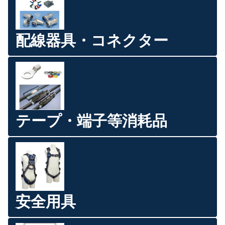
配線器具・コネクター
テープ・端子等消耗品
安全用具