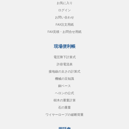
お気に入り
ログイン
お問い合わせ
FAX注文用紙
FAX見積・お問合せ用紙
現場便利帳
電圧降下計算式
許容電流表
接地線の太さの計算式
機械の豆知識
銅ベース
ヘロンの公式
樹木の重量計算
石の重量
ワイヤーロープの破断荷重