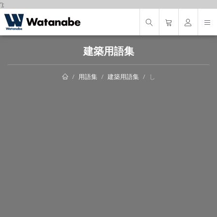
');
建築用語集
用語集
建築用語集
し