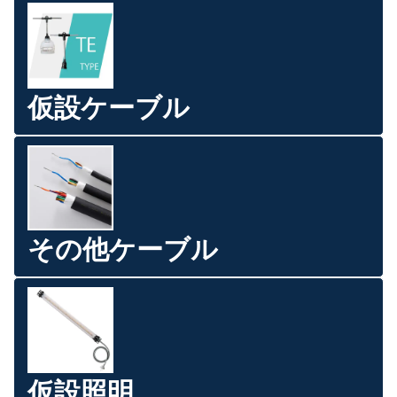
仮設ケーブル
その他ケーブル
仮設照明