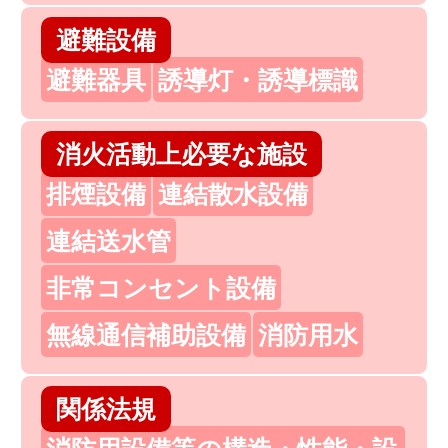
避難設備
避難器具
誘導灯・誘導標識
消火活動上必要な施設
排煙設備
連結散水設備
連結送水管
非常コンセント設備
無線通信補助設備
消防用水
関係法規
消防用設備等の構造・性能・設