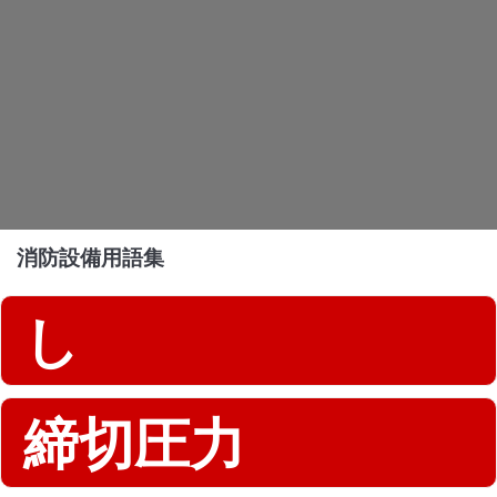
消防設備用語集
し
締切圧力