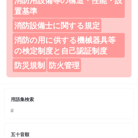
置基準
消防設備士に関する規定
消防の用に供する機械器具等
の検定制度と自己認証制度
防災規制
防火管理
用語集検索
jjj
五十音順