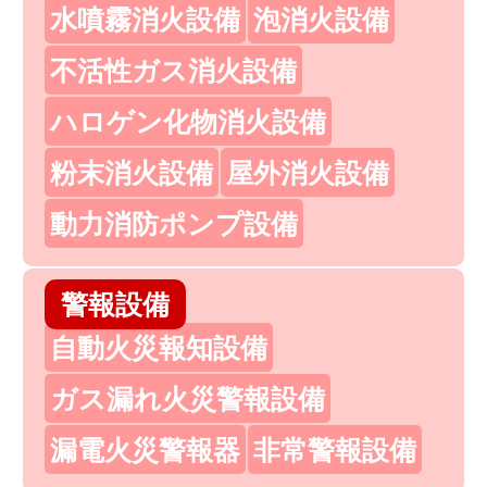
水噴霧消火設備
泡消火設備
不活性ガス消火設備
ハロゲン化物消火設備
粉末消火設備
屋外消火設備
動力消防ポンプ設備
警報設備
自動火災報知設備
ガス漏れ火災警報設備
漏電火災警報器
非常警報設備