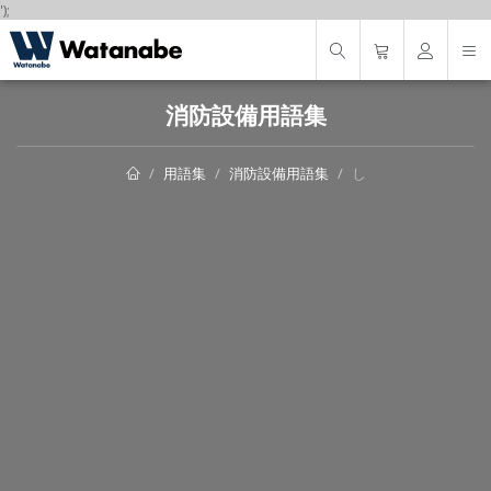
');
消防設備用語集
用語集
消防設備用語集
し