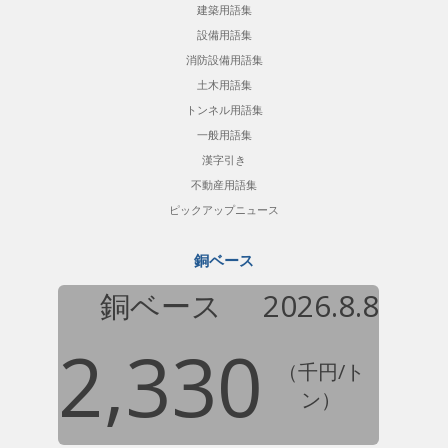
建築用語集
設備用語集
消防設備用語集
土木用語集
トンネル用語集
一般用語集
漢字引き
不動産用語集
ピックアップニュース
銅ベース
銅ベース
2026.8.8
2,330
（千円/ト
ン）