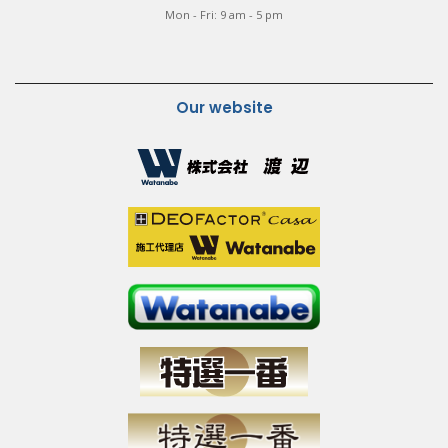
Mon - Fri: 9 am - 5 pm
Our website