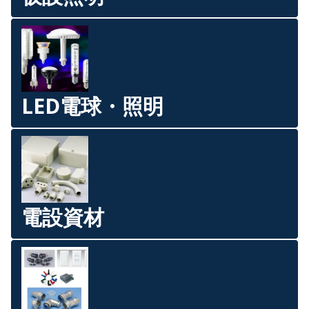
LED電球・照明
電設資材