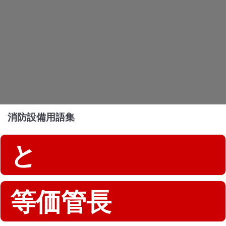
消防設備用語集
と
等価管長