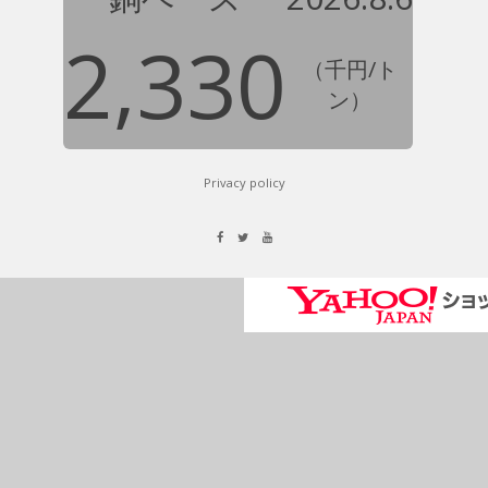
2,330
（千円/ト
ン）
Privacy policy