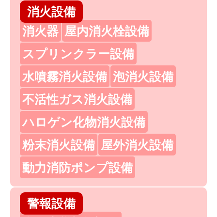
消火設備
消火器
屋内消火栓設備
スプリンクラー設備
水噴霧消火設備
泡消火設備
不活性ガス消火設備
ハロゲン化物消火設備
粉末消火設備
屋外消火設備
動力消防ポンプ設備
警報設備