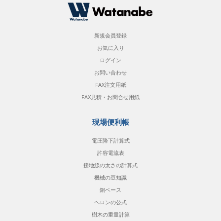
新規会員登録
お気に入り
ログイン
お問い合わせ
FAX注文用紙
FAX見積・お問合せ用紙
現場便利帳
電圧降下計算式
許容電流表
接地線の太さの計算式
機械の豆知識
銅ベース
ヘロンの公式
樹木の重量計算