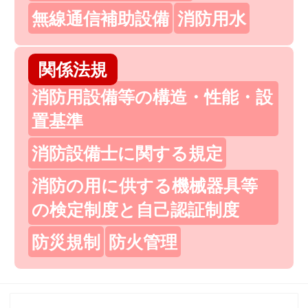
無線通信補助設備
消防用水
関係法規
消防用設備等の構造・性能・設
置基準
消防設備士に関する規定
消防の用に供する機械器具等
の検定制度と自己認証制度
防災規制
防火管理