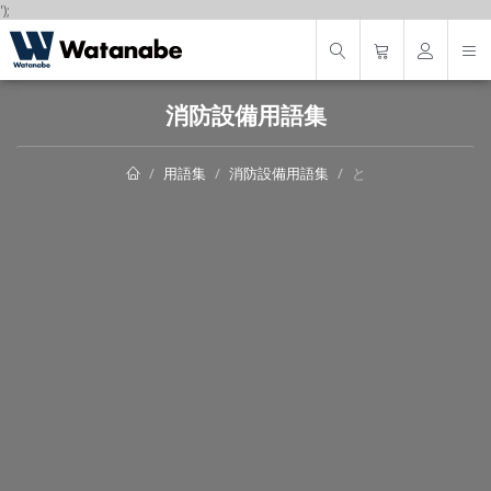
');
消防設備用語集
用語集
消防設備用語集
と