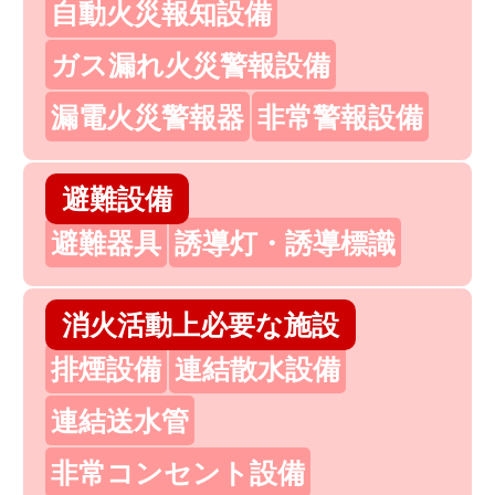
自動火災報知設備
ガス漏れ火災警報設備
漏電火災警報器
非常警報設備
避難設備
避難器具
誘導灯・誘導標識
消火活動上必要な施設
排煙設備
連結散水設備
連結送水管
非常コンセント設備