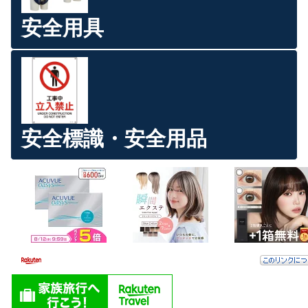
安全用具
安全標識・安全用品