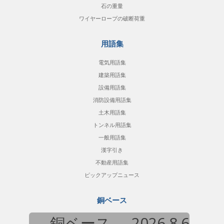
石の重量
ワイヤーロープの破断荷重
用語集
電気用語集
建築用語集
設備用語集
消防設備用語集
土木用語集
トンネル用語集
一般用語集
漢字引き
不動産用語集
ピックアップニュース
銅ベース
銅ベース
2026.8.6