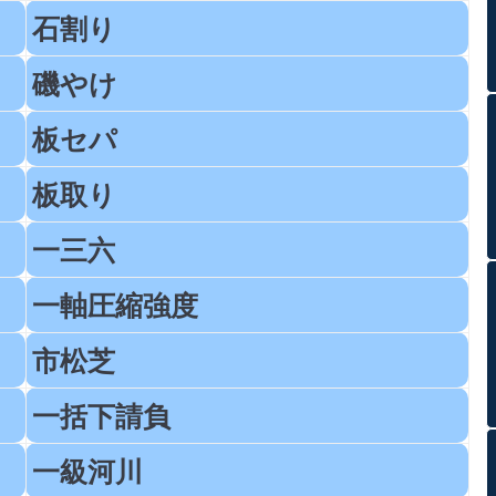
石割り
磯やけ
板セパ
板取り
一三六
一軸圧縮強度
市松芝
一括下請負
一級河川