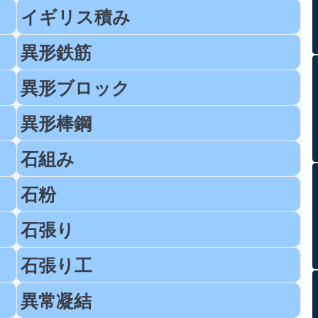
イギリス積み
異形鉄筋
異形ブロック
異形棒鋼
石組み
石粉
石張り
石張り工
異常凝結