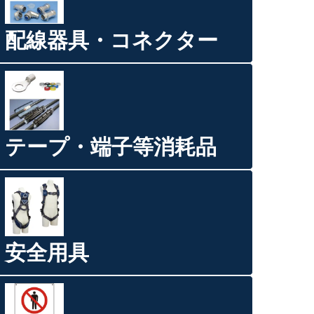
配線器具・コネクター
テープ・端子等消耗品
安全用具