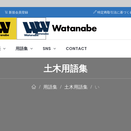
新規会員登録
特定商取引法に基づく
帳
用語集
SNS
CONTACT
土木用語集
用語集
土木用語集
い