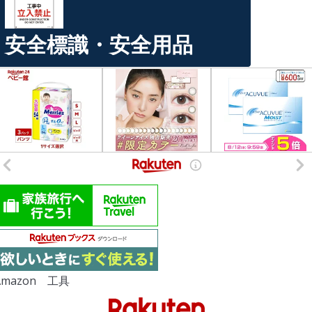
安全標識・安全用品
Amazon 工具