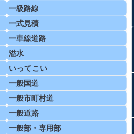
一級路線
一式見積
一車線道路
溢水
いってこい
一般国道
一般市町村道
一般道路
一般部・専用部