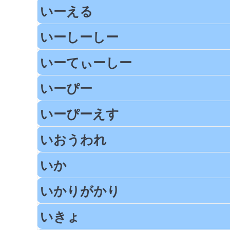
いーえる
いーしーしー
いーてぃーしー
いーぴー
いーぴーえす
いおうわれ
いか
いかりがかり
いきょ