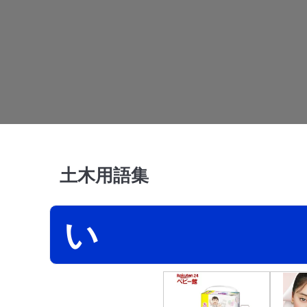
土木用語集
い