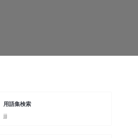
用語集検索
jjj