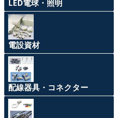
LED電球・照明
電設資材
配線器具・コネクター