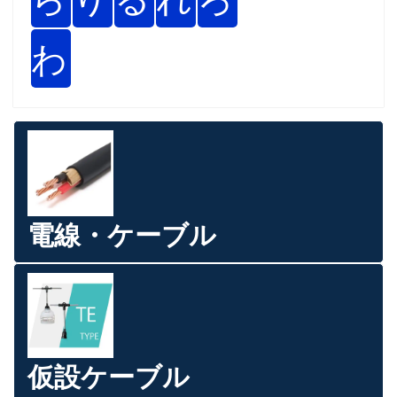
わ
電線・ケーブル
仮設ケーブル