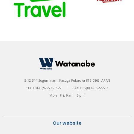
5-12-314 Suguminami Kasuga Fukuoka 816-0863 JAPAN
TEL +81-(0)92-592-5522 | FAX +81-(0)92-592-5533
Mon - Fri: 9 am - 5 pm
Our website