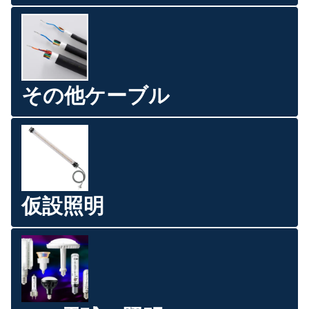
その他ケーブル
仮設照明