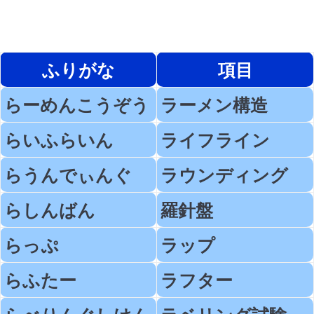
ふりがな
項目
らーめんこうぞう
ラーメン構造
らいふらいん
ライフライン
らうんでぃんぐ
ラウンディング
らしんばん
羅針盤
らっぷ
ラップ
らふたー
ラフター