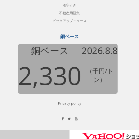
漢字引き
不動産用語集
ピックアップニュース
銅ベース
銅ベース
2026.8.8
2,330
（千円/ト
ン）
Privacy policy