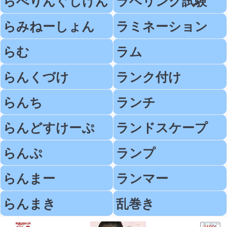
らべりんぐしけん
ラベリング試験
らみねーしょん
ラミネーション
らむ
ラム
らんくづけ
ランク付け
らんち
ランチ
らんどすけーぷ
ランドスケープ
らんぷ
ランプ
らんまー
ランマー
らんまき
乱巻き