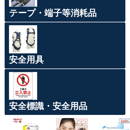
テープ・端子等消耗品
安全用具
安全標識・安全用品