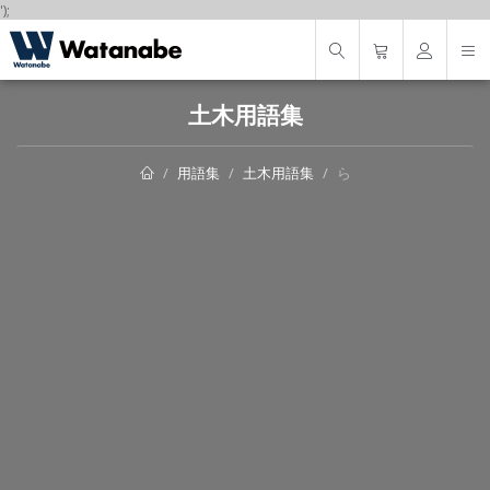
');
土木用語集
用語集
土木用語集
ら